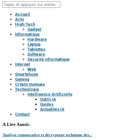
Accueil
Actu
High-Tech
Gadget
Informatique
Hardware
Laptop
Tablettes
Software
Sécurité informatique
Internet
Web
Smartphone
Gaming
Crypto monnaie
Technologie
Intelligence Artificielle
Outils IA
Guides
Actualités IA
Contact
A Lire Aussi
x
Analyse comparative et décryptage technique des...