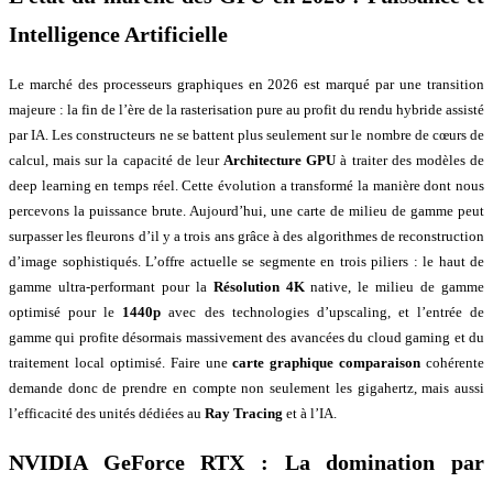
Intelligence Artificielle
Le marché des processeurs graphiques en 2026 est marqué par une transition
majeure : la fin de l’ère de la rasterisation pure au profit du rendu hybride assisté
par IA. Les constructeurs ne se battent plus seulement sur le nombre de cœurs de
calcul, mais sur la capacité de leur
Architecture GPU
à traiter des modèles de
deep learning en temps réel. Cette évolution a transformé la manière dont nous
percevons la puissance brute. Aujourd’hui, une carte de milieu de gamme peut
surpasser les fleurons d’il y a trois ans grâce à des algorithmes de reconstruction
d’image sophistiqués. L’offre actuelle se segmente en trois piliers : le haut de
gamme ultra-performant pour la
Résolution 4K
native, le milieu de gamme
optimisé pour le
1440p
avec des technologies d’upscaling, et l’entrée de
gamme qui profite désormais massivement des avancées du cloud gaming et du
traitement local optimisé. Faire une
carte graphique comparaison
cohérente
demande donc de prendre en compte non seulement les gigahertz, mais aussi
l’efficacité des unités dédiées au
Ray Tracing
et à l’IA.
NVIDIA GeForce RTX
: La domination par