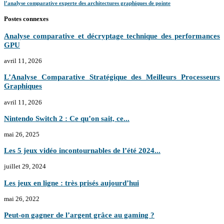
l’analyse comparative experte des architectures graphiques de pointe
Postes connexes
Analyse comparative et décryptage technique des performances
GPU
avril 11, 2026
L’Analyse Comparative Stratégique des Meilleurs Processeurs
Graphiques
avril 11, 2026
Nintendo Switch 2 : Ce qu’on sait, ce...
mai 26, 2025
Les 5 jeux vidéo incontournables de l’été 2024...
juillet 29, 2024
Les jeux en ligne : très prisés aujourd’hui
mai 26, 2022
Peut-on gagner de l’argent grâce au gaming ?