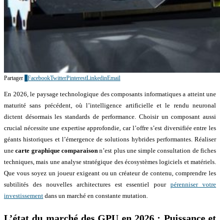
Partager
0
Facebook
Twitter
Pinterest
Linkedin
Email
En 2026, le paysage technologique des composants informatiques a atteint une
maturité sans précédent, où l’intelligence artificielle et le rendu neuronal
dictent désormais les standards de performance. Choisir un composant aussi
crucial nécessite une expertise approfondie, car l’offre s’est diversifiée entre les
géants historiques et l’émergence de solutions hybrides performantes. Réaliser
une
carte graphique comparaison
n’est plus une simple consultation de fiches
techniques, mais une analyse stratégique des écosystèmes logiciels et matériels.
Que vous soyez un joueur exigeant ou un créateur de contenu, comprendre les
subtilités des nouvelles architectures est essentiel pour
pérenniser votre
investissement
dans un marché en constante mutation.
L’état du marché des GPU en 2026 : Puissance et