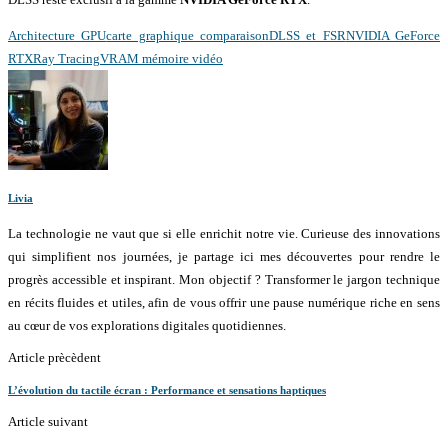
Architecture GPU
carte graphique comparaison
DLSS et FSR
NVIDIA GeForce
RTX
Ray Tracing
VRAM mémoire vidéo
Livia
La technologie ne vaut que si elle enrichit notre vie. Curieuse des innovations
qui simplifient nos journées, je partage ici mes découvertes pour rendre le
progrès accessible et inspirant. Mon objectif ? Transformer le jargon technique
en récits fluides et utiles, afin de vous offrir une pause numérique riche en sens
au cœur de vos explorations digitales quotidiennes.
Article prècèdent
L’évolution du tactile écran : Performance et sensations haptiques
Article suivant