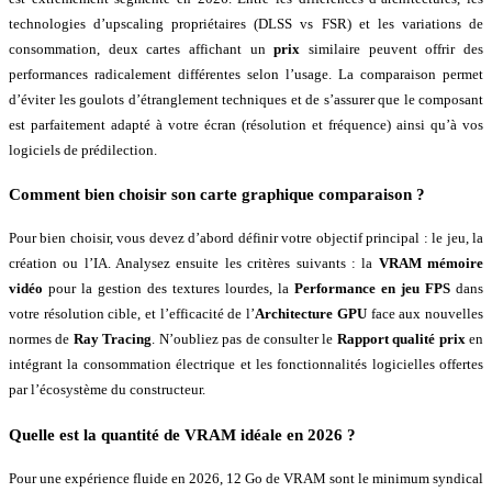
technologies d’upscaling propriétaires (DLSS vs FSR) et les variations de
consommation, deux cartes affichant un
prix
similaire peuvent offrir des
performances radicalement différentes selon l’usage. La comparaison permet
d’éviter les goulots d’étranglement techniques et de s’assurer que le composant
est parfaitement adapté à votre écran (résolution et fréquence) ainsi qu’à vos
logiciels de prédilection.
Comment bien choisir son
carte graphique comparaison
?
Pour bien choisir, vous devez d’abord définir votre objectif principal : le jeu, la
création ou l’IA. Analysez ensuite les critères suivants : la
VRAM mémoire
vidéo
pour la gestion des textures lourdes, la
Performance en jeu FPS
dans
votre résolution cible, et l’efficacité de l’
Architecture GPU
face aux nouvelles
normes de
Ray Tracing
. N’oubliez pas de consulter le
Rapport qualité
prix
en
intégrant la consommation électrique et les fonctionnalités logicielles offertes
par l’écosystème du constructeur.
Quelle est la quantité de VRAM idéale en 2026 ?
Pour une expérience fluide en 2026, 12 Go de VRAM sont le minimum syndical